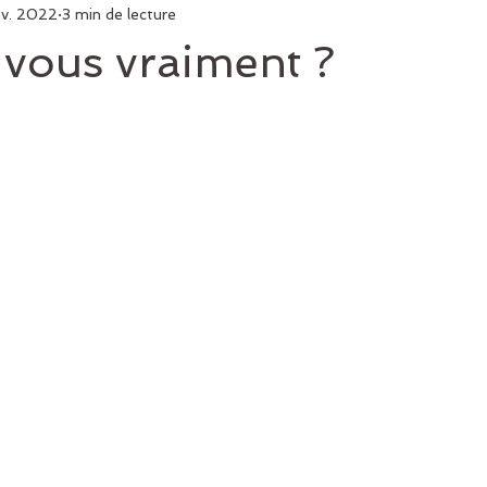
nv. 2022
3 min de lecture
 vous vraiment ?