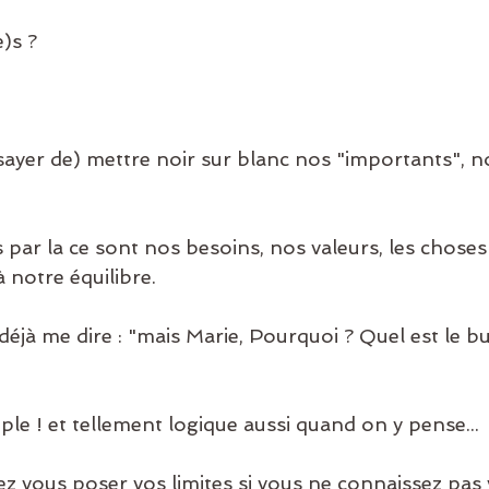
e)s ? 
 notre équilibre. 
 simple ! et tellement logique aussi quand on y pense... 