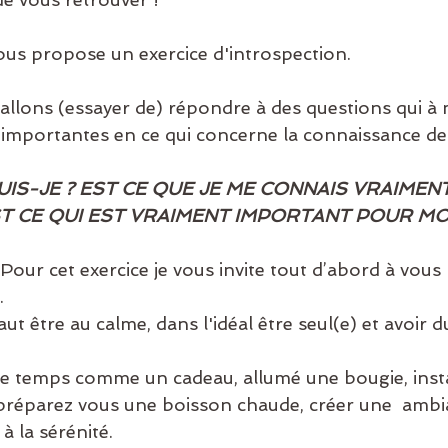
je vous propose un exercice d'introspection. 
mportantes en ce qui concerne la connaissance de  
UIS-JE ? EST CE QUE JE ME CONNAIS VRAIMENT
T CE QUI EST VRAIMENT IMPORTANT POUR MOI
: Pour cet exercice je vous invite tout d’abord à vous
. 
préparez vous une boisson chaude, créer une  ambi
à la sérénité. 