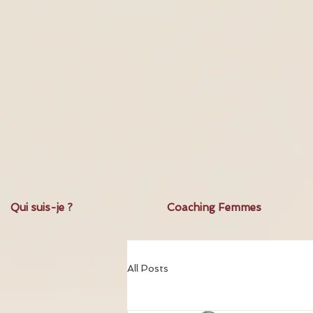
Qui suis-je ?
Coaching Femmes
All Posts