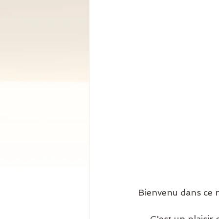
Bienvenu dans ce no
     C'est un plais