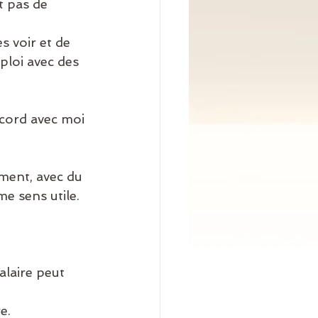
ploi avec des 
me sens utile. 
e. 