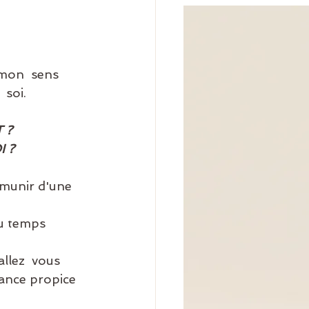
soi. 
 ?
 ?
 munir d'une 
ance propice 