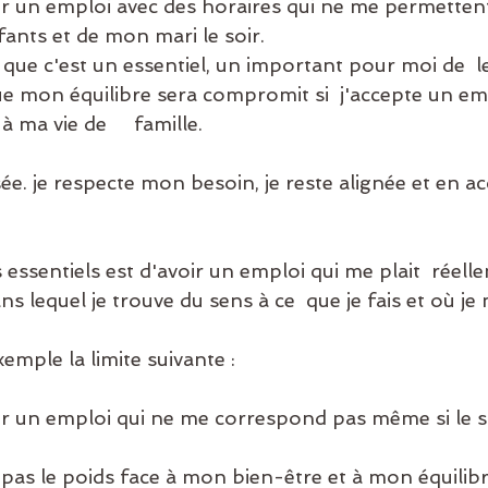
ants et de mon mari le soir. 
ue mon équilibre sera compromit si  j'accepte un em
 ma vie de     famille. 
s lequel je trouve du sens à ce  que je fais et où je 
 exemple la limite suivante : 
fais pas le poids face à mon bien-être et à mon équilibr