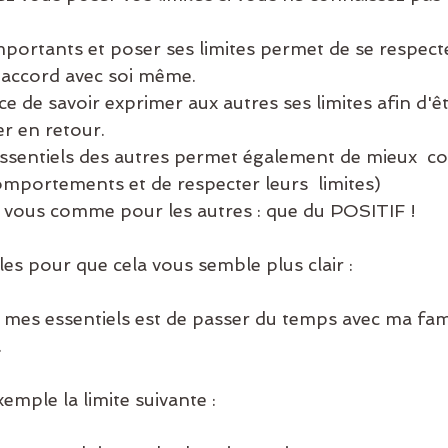
n accord avec soi même. 
r en retour. 
omportements et de respecter leurs  limites) 
our vous comme pour les autres : que du POSITIF ! 
emples pour que cela vous semble plus clair : 
 
 exemple la limite suivante : 