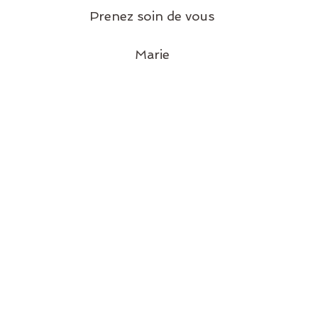
     Prenez soin de vous 
     Marie 