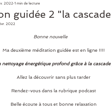
nv. 2022
1 min de lecture
on guidée 2 "la cascade
évr. 2022
Bonne nouvelle 
     Ma deuxième méditation guidée est en ligne !!!! 
n nettoyage énergétique profond grâce à la cascade 
     Allez la découvrir sans plus tarder 
     Rendez-vous dans la rubrique podcast 
     Belle écoute à tous et bonne relaxation 