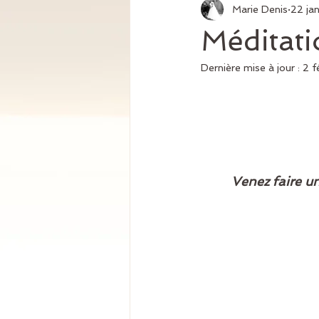
Marie Denis
22 ja
Méditati
Dernière mise à jour :
2 f
Venez faire u