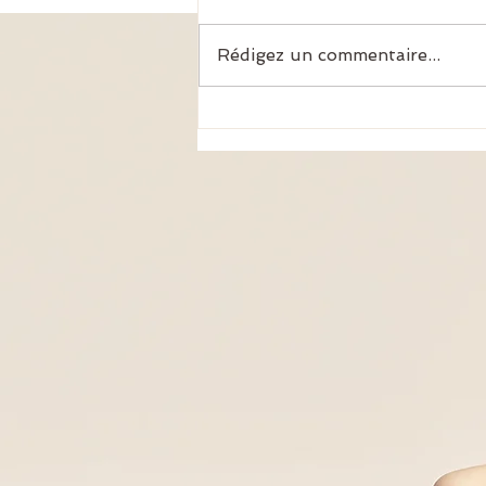
Rédigez un commentaire...
La dépendance affective