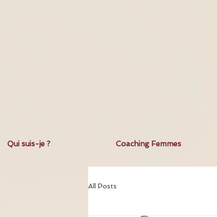
Qui suis-je ?
Coaching Femmes
All Posts