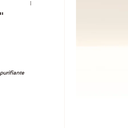
"
purifiante